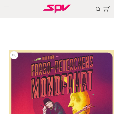
Skip to
content
Cart
Skip to
product
information