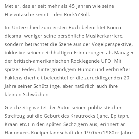
Metier, das er seit mehr als 45 Jahren wie seine
Hosentasche kennt – den Rock’n’Roll.
Im Unterschied zum ersten Buch beleuchtet Knorn
diesmal weniger seine persönliche Musikerkarriere,
sondern betrachtet die Szene aus der Vogelperspektive,
inklusive seiner reichhaltigen Erinnerungen als Manager
der britisch-amerikanischen Rocklegende UFO. Mit
spitzer Feder, hintergründigem Humor und verbriefter
Faktensicherheit beleuchtet er die zurückliegenden 20
Jahre seiner Schützlinge, aber natürlich auch ihre
kleinen Schwächen.
Gleichzeitig weitet der Autor seinen publizistischen
Streifzug auf die Geburt des Krautrocks (Jane, Epitaph,
Kraan etc.) in den späten Sechzigern aus, erinnert an
Hannovers Kneipenlandschaft der 1970er/1980er Jahre