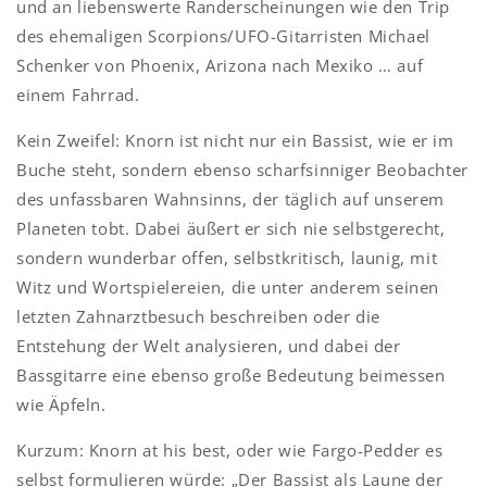
und an liebenswerte Randerscheinungen wie den Trip
des ehemaligen Scorpions/UFO-Gitarristen Michael
Schenker von Phoenix, Arizona nach Mexiko … auf
einem Fahrrad.
Kein Zweifel: Knorn ist nicht nur ein Bassist, wie er im
Buche steht, sondern ebenso scharfsinniger Beobachter
des unfassbaren Wahnsinns, der täglich auf unserem
Planeten tobt. Dabei äußert er sich nie selbstgerecht,
sondern wunderbar offen, selbstkritisch, launig, mit
Witz und Wortspielereien, die unter anderem seinen
letzten Zahnarztbesuch beschreiben oder die
Entstehung der Welt analysieren, und dabei der
Bassgitarre eine ebenso große Bedeutung beimessen
wie Äpfeln.
Kurzum: Knorn at his best, oder wie Fargo-Pedder es
selbst formulieren würde: „Der Bassist als Laune der